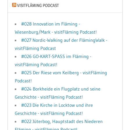
VISITFLÄMING PODCAST
#028 Innovation im Fläming -
Wiesenburg/Mark - visitFläming Podcast!
#027 Nordic-Walking auf der FlämingWalk -
visitFläming Podcast
#026 GO-KART-SPASS im Fläming -
visitFläming Podcast!
#025 Der Riese vom Keilberg - visitFläming
Podcast!
#024 Borkheide ein Flugplatz und seine
Geschichte - visitFläming Podcast!
#023 Die Kirche in Locktow und ihre
Geschichte - visitFläming Podcast!
#022 Jüterbog, Hauptstadt des Niederen
Fläming - visitFläming Podcast!