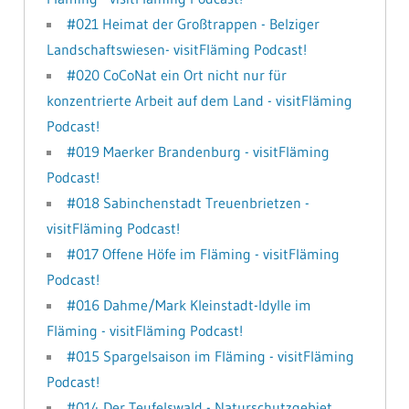
#021 Heimat der Großtrappen - Belziger
Landschaftswiesen- visitFläming Podcast!
#020 CoCoNat ein Ort nicht nur für
konzentrierte Arbeit auf dem Land - visitFläming
Podcast!
#019 Maerker Brandenburg - visitFläming
Podcast!
#018 Sabinchenstadt Treuenbrietzen -
visitFläming Podcast!
#017 Offene Höfe im Fläming - visitFläming
Podcast!
#016 Dahme/Mark Kleinstadt-Idylle im
Fläming - visitFläming Podcast!
#015 Spargelsaison im Fläming - visitFläming
Podcast!
#014 Der Teufelswald - Naturschutzgebiet