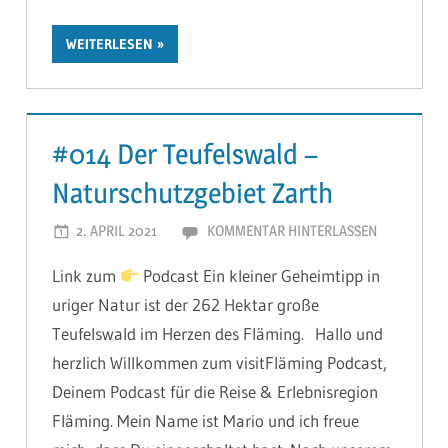
WEITERLESEN
#014 Der Teufelswald –
Naturschutzgebiet Zarth
2. APRIL 2021
MARIOHAGEN
KOMMENTAR HINTERLASSEN
Link zum
Podcast Ein kleiner Geheimtipp in
uriger Natur ist der 262 Hektar große
Teufelswald im Herzen des Fläming. Hallo und
herzlich Willkommen zum visitFläming Podcast,
Deinem Podcast für die Reise & Erlebnisregion
Fläming. Mein Name ist Mario und ich freue