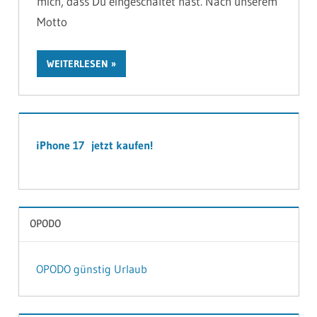
mich, dass Du eingeschaltet hast. Nach unserem
Motto
WEITERLESEN
iPhone 17 jetzt kaufen!
OPODO
OPODO günstig Urlaub