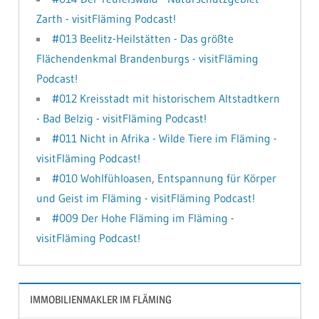
Zarth - visitFläming Podcast!
#013 Beelitz-Heilstätten - Das größte
Flächendenkmal Brandenburgs - visitFläming
Podcast!
#012 Kreisstadt mit historischem Altstadtkern
- Bad Belzig - visitFläming Podcast!
#011 Nicht in Afrika - Wilde Tiere im Fläming -
visitFläming Podcast!
#010 Wohlfühloasen, Entspannung für Körper
und Geist im Fläming - visitFläming Podcast!
#009 Der Hohe Fläming im Fläming -
visitFläming Podcast!
IMMOBILIENMAKLER IM FLÄMING