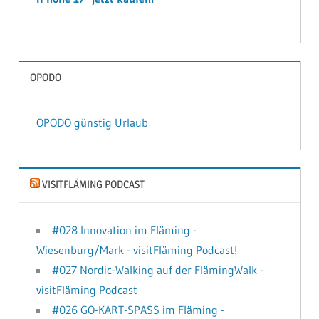
OPODO
OPODO günstig Urlaub
VISITFLÄMING PODCAST
#028 Innovation im Fläming -
Wiesenburg/Mark - visitFläming Podcast!
#027 Nordic-Walking auf der FlämingWalk -
visitFläming Podcast
#026 GO-KART-SPASS im Fläming -