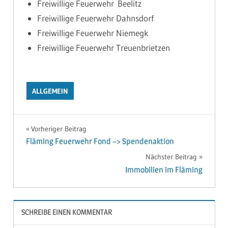
Freiwillige Feuerwehr Beelitz
Freiwillige Feuerwehr Dahnsdorf
Freiwillige Feuerwehr Niemegk
Freiwillige Feuerwehr Treuenbrietzen
ALLGEMEIN
Vorheriger Beitrag
Beitragsnavigation
Fläming Feuerwehr Fond –> Spendenaktion
Nächster Beitrag
Immobilien im Fläming
SCHREIBE EINEN KOMMENTAR