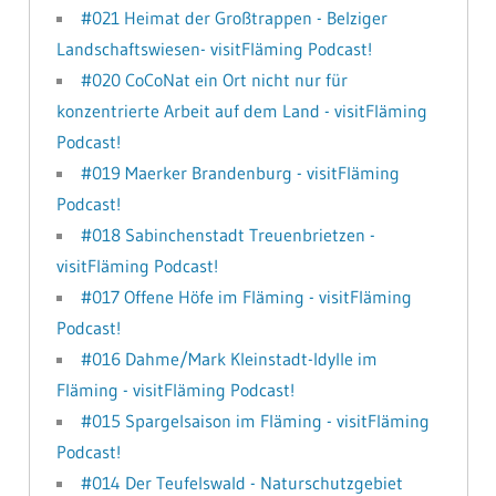
#021 Heimat der Großtrappen - Belziger
Landschaftswiesen- visitFläming Podcast!
#020 CoCoNat ein Ort nicht nur für
konzentrierte Arbeit auf dem Land - visitFläming
Podcast!
#019 Maerker Brandenburg - visitFläming
Podcast!
#018 Sabinchenstadt Treuenbrietzen -
visitFläming Podcast!
#017 Offene Höfe im Fläming - visitFläming
Podcast!
#016 Dahme/Mark Kleinstadt-Idylle im
Fläming - visitFläming Podcast!
#015 Spargelsaison im Fläming - visitFläming
Podcast!
#014 Der Teufelswald - Naturschutzgebiet