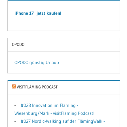
iPhone 17 jetzt kaufen!
OPODO
OPODO günstig Urlaub
VISITFLÄMING PODCAST
#028 Innovation im Fläming -
Wiesenburg/Mark - visitFläming Podcast!
#027 Nordic-Walking auf der FlämingWalk -