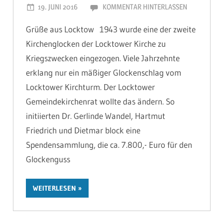
19. JUNI 2016
MARIOHAGEN
KOMMENTAR HINTERLASSEN
Grüße aus Locktow 1943 wurde eine der zweite
Kirchenglocken der Locktower Kirche zu
Kriegszwecken eingezogen. Viele Jahrzehnte
erklang nur ein mäßiger Glockenschlag vom
Locktower Kirchturm. Der Locktower
Gemeindekirchenrat wollte das ändern. So
initiierten Dr. Gerlinde Wandel, Hartmut
Friedrich und Dietmar block eine
Spendensammlung, die ca. 7.800,- Euro für den
Glockenguss
WEITERLESEN